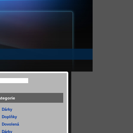
tegorie
Dárky
Doplňky
Dovolená
Dárky