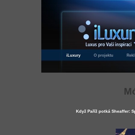
iLuxury
O projektu
Rek
Mó
Když Paříž potká Sheaffer: S