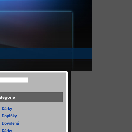
tegorie
Dárky
Doplňky
Dovolená
Dárky