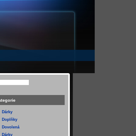
tegorie
Dárky
Doplňky
Dovolená
Dárky