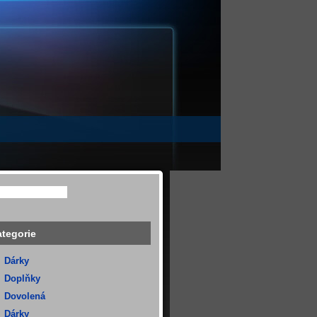
tegorie
Dárky
Doplňky
Dovolená
Dárky