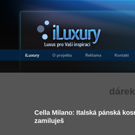
iLuxury
O projektu
Reklama
Kontakt
dárek
Cella Milano: Italská pánská kos
zamiluješ