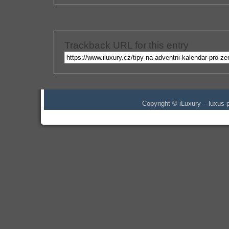
Trackback URL for this entry
Copyright © iLuxury – luxus p