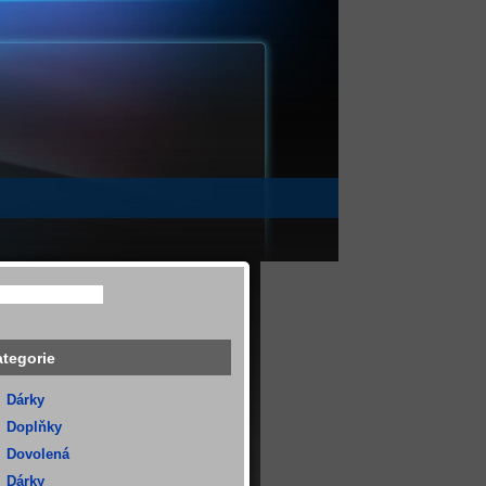
tegorie
Dárky
Doplňky
Dovolená
Dárky