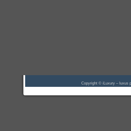
Copyright © iLuxury – luxus p