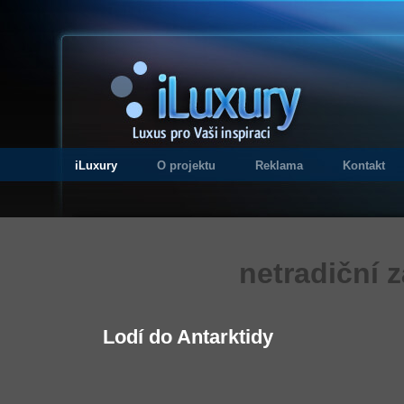
iLuxury
O projektu
Reklama
Kontakt
netradiční 
Lodí do Antarktidy