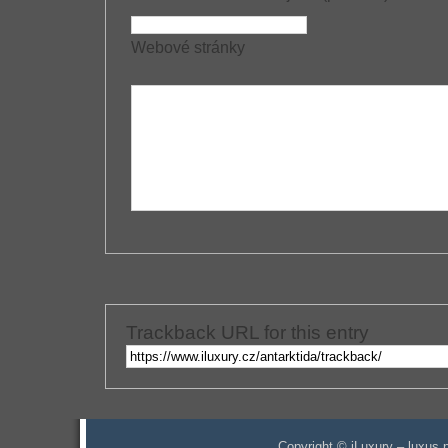
Webové stránky
Trackback URL for this entry
Copyright © iLuxury – luxus p