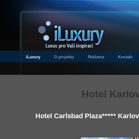
iLuxury
O projektu
Reklama
Kontakt
Hotel Karlo
Hotel Carlsbad Plaza***** Karlo