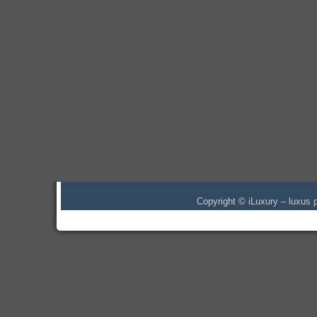
Copyright © iLuxury – luxus p