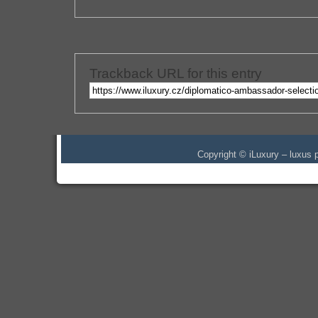
Trackback URL for this entry
Copyright © iLuxury – luxus p