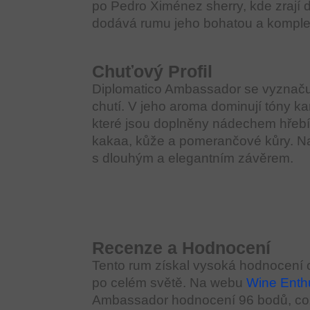
po Pedro Ximénez sherry, kde zrají d
dodává rumu jeho bohatou a komple
Chuťový Profil
Diplomatico Ambassador se vyznaču
chutí. V jeho aroma dominují tóny ka
které jsou doplněny nádechem hřebí
kakaa, kůže a pomerančové kůry. Na 
s dlouhým a elegantním závěrem.
Recenze a Hodnocení
Tento rum získal vysoká hodnocení o
po celém světě. Na webu
Wine Enth
Ambassador hodnocení 96 bodů, což