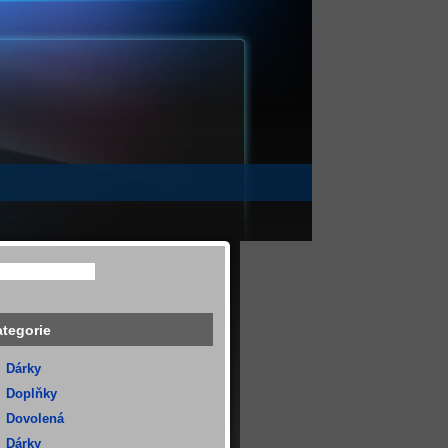
tegorie
Dárky
Doplňky
Dovolená
Dárky